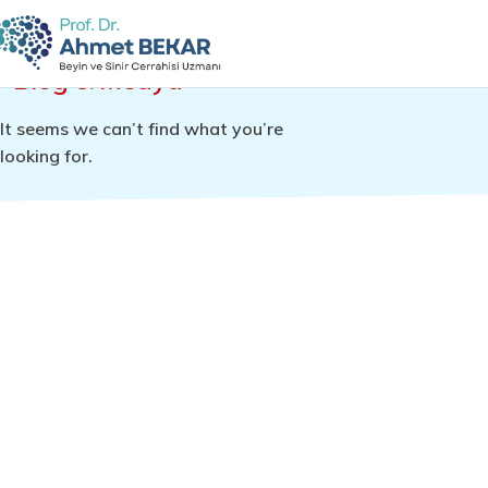
Blog & Medya
It seems we can’t find what you’re
looking for.