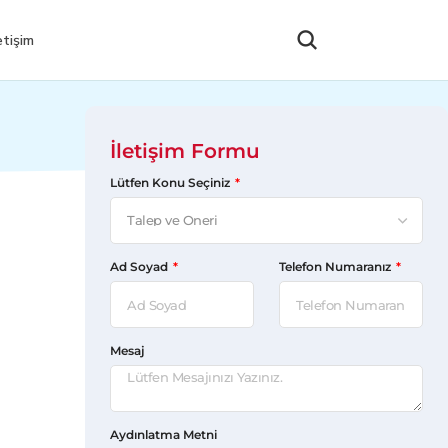
DOKTORA SORU
etişim
İletişim Formu
Lütfen Konu Seçiniz
Ad Soyad
Telefon Numaranız
Mesaj
Aydınlatma Metni