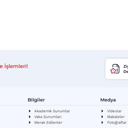
e İşlemleri!
Zi
De
Bilgiler
Medya
Akademik Sunumlar
Videolar
Vaka Sunumları
Makaleler
Merak Edilenler
Fotoğraflar